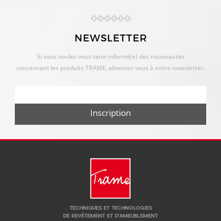
NEWSLETTER
Si vous voulez vous tenir informé(e) des nouveautés
concernant les produits TRAME, abonnez-vous à notre newsletter.
Inscription
TECHNIQUES ET TECHNOLOGIES
DE REVÊTEMENT ET D'AMEUBLEMENT