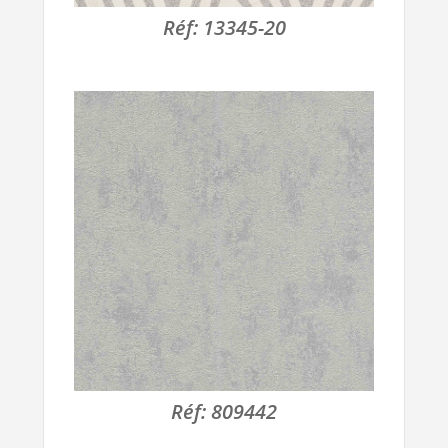
Réf:
13345-20
Réf:
809442