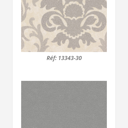
Réf:
13343-30