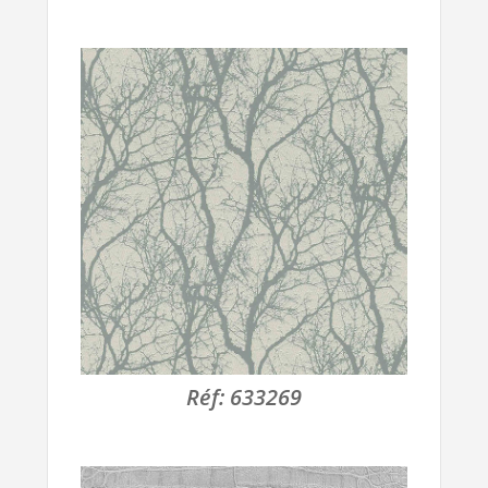
Réf:
633269