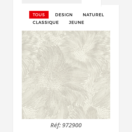
TOUS
DESIGN
NATUREL
CLASSIQUE
JEUNE
Réf:
972900