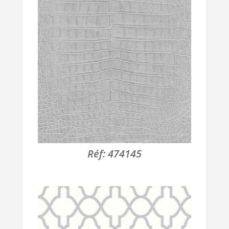
Réf:
474145