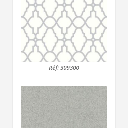
Réf:
309300