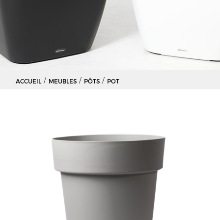
/
/
/
ACCUEIL
MEUBLES
PÔTS
POT