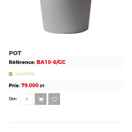
POT
BA10-6/GC
Référence:
Disponible
79.000
Prix:
DT
Qte: